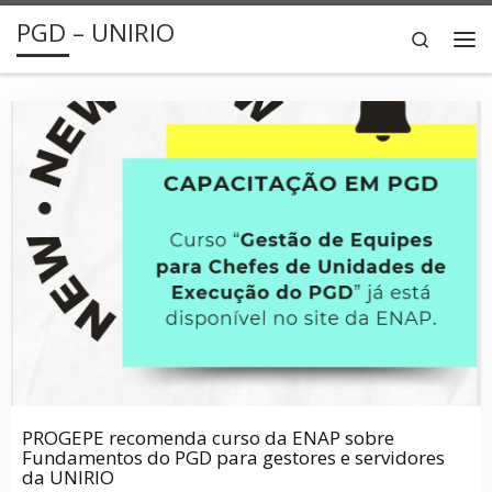
PGD – UNIRIO
Skip to content
Search
Me
PROGEPE recomenda curso da ENAP sobre
Fundamentos do PGD para gestores e servidores
da UNIRIO